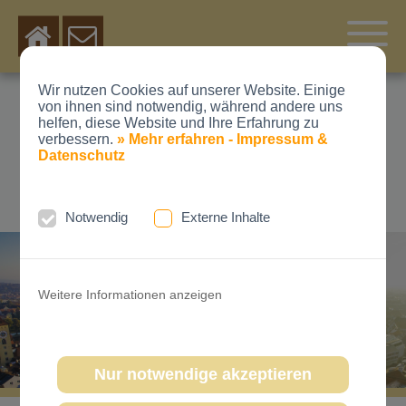
Wir nutzen Cookies auf unserer Website. Einige
von ihnen sind notwendig, während andere uns
DR. MED. DENT.
helfen, diese Website und Ihre Erfahrung zu
verbessern.
» Mehr erfahren - Impressum &
MICHAEL SCHUBERT
Datenschutz
KIEFERORTHOPÄDE
Notwendig
Externe Inhalte
Weitere Informationen anzeigen
Nur notwendige akzeptieren