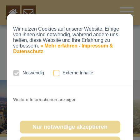
Wir nutzen Cookies auf unserer Website. Einige
von ihnen sind notwendig, während andere uns
DR. MED. DENT.
helfen, diese Website und Ihre Erfahrung zu
verbessern.
» Mehr erfahren - Impressum &
MICHAEL SCHUBERT
Datenschutz
KIEFERORTHOPÄDE
Notwendig
Externe Inhalte
Weitere Informationen anzeigen
Nur notwendige akzeptieren