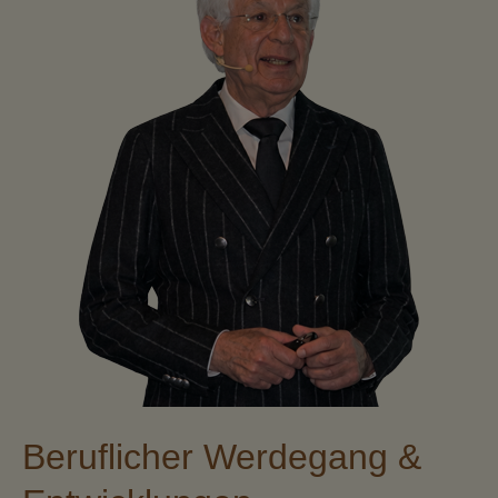
Beruflicher Werdegang &