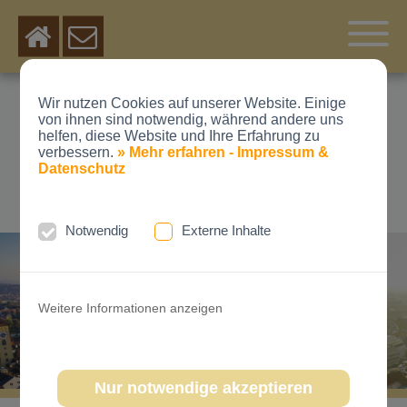
Wir nutzen Cookies auf unserer Website. Einige
DR. MED. DENT.
von ihnen sind notwendig, während andere uns
helfen, diese Website und Ihre Erfahrung zu
MICHAEL SCHUBERT
verbessern.
» Mehr erfahren - Impressum &
Datenschutz
KIEFERORTHOPÄDE
Notwendig
Externe Inhalte
Weitere Informationen anzeigen
Nur notwendige akzeptieren